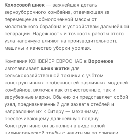
Колосовой шнек
— важнейшая деталь
зерноуборочного комбайна, отвечающая за
перемещение обмолоченной массы от
молотильного барабана к устройствам дальнейшей
сепарации. Надёжность и точность работы этого
узла напрямую влияют на производительность
машины и качество уборки урожая.
Компания КОНВЕЙЕР-ЕВРОСНАБ в
Воронеже
изготавливает
шнек жатки
для
сельскохозяйственной техники с учётом
конструктивных особенностей различных моделей
комбайнов, включая как отечественные, так и
зарубежные марки. Обычно он представляет собой
узел, предназначенный для захвата стеблей и
направления их к битеру — механизму,
обеспечивающему дальнейшую подачу.
Конструктивно он выполнен в виде полой
цилиндрической трубы с навитыми по спирали