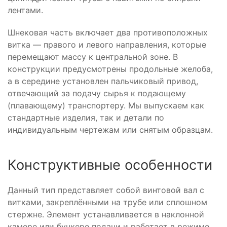
лентами.
Шнековая часть включает два противоположных
витка — правого и левого направления, которые
перемещают массу к центральной зоне. В
конструкции предусмотрены продольные желоба,
а в середине установлен пальчиковый привод,
отвечающий за подачу сырья к подающему
(плавающему) транспортеру. Мы выпускаем как
стандартные изделия, так и детали по
индивидуальным чертежам или снятым образцам.
Конструктивные особенности
Данный тип представляет собой винтовой вал с
витками, закреплёнными на трубе или сплошном
стержне. Элемент устанавливается в наклонной
камере или бункере подачи и работает в режиме