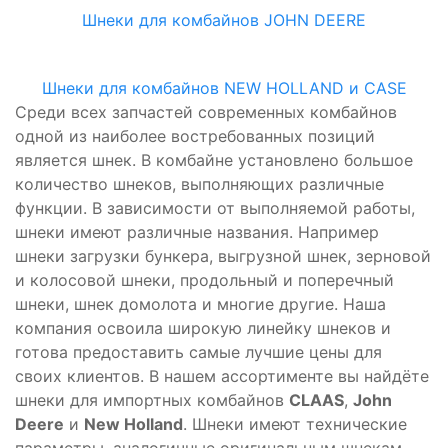
Шнеки для комбайнов JOHN DEERE
Шнеки для комбайнов NEW HOLLAND и CASE
Среди всех запчастей современных комбайнов
одной из наиболее востребованных позиций
является шнек. В комбайне установлено большое
количество шнеков, выполняющих различные
функции. В зависимости от выполняемой работы,
шнеки имеют различные названия. Например
шнеки загрузки бункера, выгрузной шнек, зерновой
и колосовой шнеки, продольный и поперечный
шнеки, шнек домолота и многие другие. Наша
компания освоила широкую линейку шнеков и
готова предоставить самые лучшие цены для
своих клиентов. В нашем ассортименте вы найдёте
шнеки для импортных комбайнов
CLAAS
,
John
Deere
и
New Holland
. Шнеки имеют технические
параметры, аналогичные оригинальным шнекам.