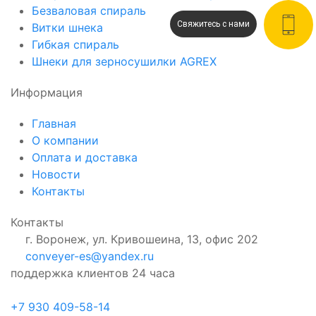
Безваловая спираль
Свяжитесь с нами
Витки шнека
Гибкая спираль
Шнеки для зерносушилки AGREX
Информация
Главная
О компании
Оплата и доставка
Новости
Контакты
Контакты
г. Воронеж, ул. Кривошеина, 13, офис 202
conveyer-es@yandex.ru
поддержка клиентов 24 часа
+7 930 409-58-14