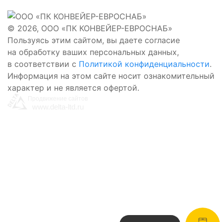
© 2026, ООО «ПК КОНВЕЙЕР-ЕВРОСНАБ»
Пользуясь этим сайтом, вы даете согласие
на обработку ваших персональных данных,
в соответствии с
Политикой конфиденциальности
.
Информация на этом сайте носит ознакомительный
Заказать звонок
характер и не является офертой.
Оставьте заявку и мы свяжемся с вами
Продвижение сайтов
www.delta-ltd.ru
Отправить
Нажимая кнопку «Отправить», вы даёте согласие
на обработку персональных данных
в соответствии с
политикой конфиденциальности
Заказ продукции
Оставьте заявку и мы свяжемся с вами