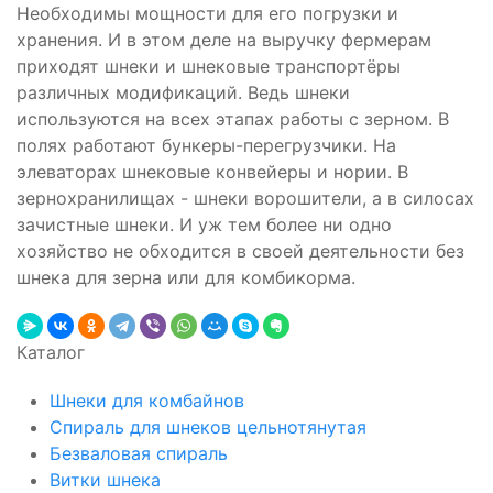
Необходимы мощности для его погрузки и
хранения. И в этом деле на выручку фермерам
приходят шнеки и шнековые транспортёры
различных модификаций. Ведь шнеки
используются на всех этапах работы с зерном. В
полях работают бункеры-перегрузчики. На
элеваторах шнековые конвейеры и нории. В
зернохранилищах - шнеки ворошители, а в силосах
зачистные шнеки. И уж тем более ни одно
хозяйство не обходится в своей деятельности без
шнека для зерна или для комбикорма.
Каталог
Шнеки для комбайнов
Спираль для шнеков цельнотянутая
Безваловая спираль
Витки шнека